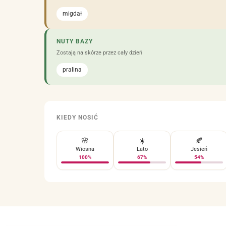
migdał
NUTY BAZY
Zostają na skórze przez cały dzień
pralina
KIEDY NOSIĆ
🌸
☀️
🍂
Wiosna
Lato
Jesień
100%
67%
54%