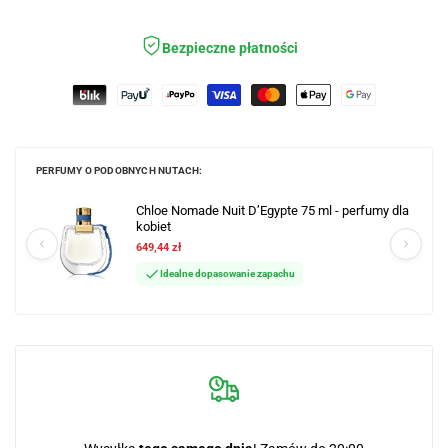
ulubi
Bezpieczne płatności
PERFUMY O PODOBNYCH NUTACH:
Chloe Nomade Nuit D’Egypte 75 ml - perfumy dla
kobiet
649,44 zł
Idealne dopasowanie zapachu