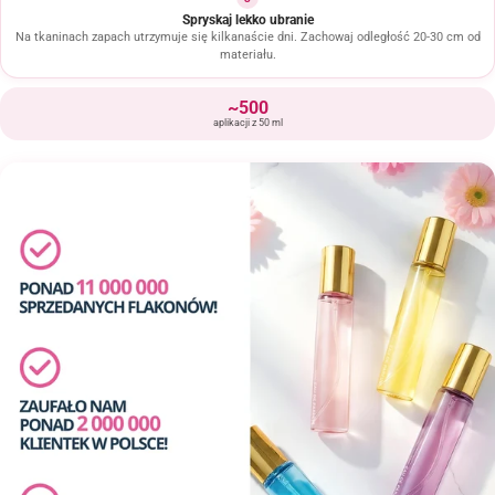
Spryskaj lekko ubranie
Na tkaninach zapach utrzymuje się kilkanaście dni. Zachowaj odległość 20-30 cm od
materiału.
~500
aplikacji z 50 ml