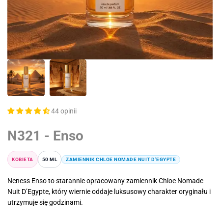
44 opinii
N321 - Enso
KOBIETA
50 ML
ZAMIENNIK CHLOE NOMADE NUIT D’EGYPTE
Neness Enso to starannie opracowany zamiennik Chloe Nomade
Nuit D’Egypte, który wiernie oddaje luksusowy charakter oryginału i
utrzymuje się godzinami.