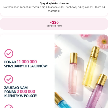
Spryskaj lekko ubranie
Na tkaninach zapach utrzymuje się kilkanaście dni. Zachowaj odległość 20-30 cm od
materiału.
~330
aplikacji z 33 ml