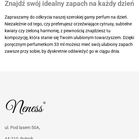
Znajdź swój idealny zapach na każdy dzień
Zapraszamy do odkrycia naszej szerokiej gamy perfum na dzień.
Niezależnie od tego, czy preferujesz orzeźwiające cytrusy, subtelne
kwiaty czy zieloną harmonię, z pewnością znajdziesz tu
kompozycję, która stanie się Twoim ulubionym towarzyszem. Dzięki
poręcznym perfumetkom 33 ml możesz mieć swój ulubiony zapach
zawsze przy sobie, by dyskretnie odświeżyć go w ciągu dnia.
ul. Pod lasem 50A,
44-210, Rybnik