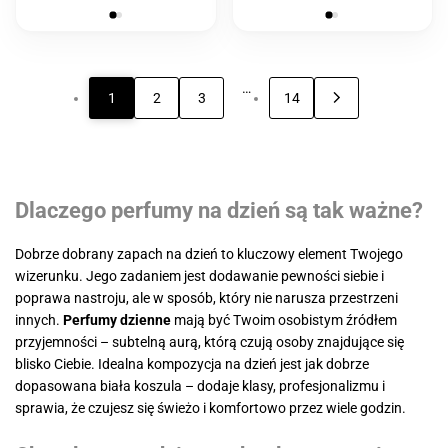
…
1
2
3
14
Dlaczego perfumy na dzień są tak ważne?
Dobrze dobrany zapach na dzień to kluczowy element Twojego
wizerunku. Jego zadaniem jest dodawanie pewności siebie i
poprawa nastroju, ale w sposób, który nie narusza przestrzeni
innych.
Perfumy dzienne
mają być Twoim osobistym źródłem
przyjemności – subtelną aurą, którą czują osoby znajdujące się
blisko Ciebie. Idealna kompozycja na dzień jest jak dobrze
dopasowana biała koszula – dodaje klasy, profesjonalizmu i
sprawia, że czujesz się świeżo i komfortowo przez wiele godzin.