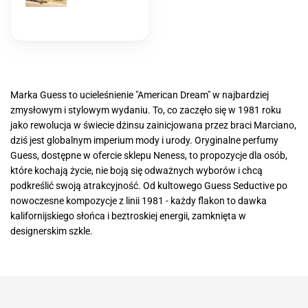
Marka Guess to ucieleśnienie "American Dream" w najbardziej
zmysłowym i stylowym wydaniu. To, co zaczęło się w 1981 roku
jako rewolucja w świecie dżinsu zainicjowana przez braci Marciano,
dziś jest globalnym imperium mody i urody. Oryginalne perfumy
Guess, dostępne w ofercie sklepu Neness, to propozycje dla osób,
które kochają życie, nie boją się odważnych wyborów i chcą
podkreślić swoją atrakcyjność. Od kultowego Guess Seductive po
nowoczesne kompozycje z linii 1981 - każdy flakon to dawka
kalifornijskiego słońca i beztroskiej energii, zamknięta w
designerskim szkle.