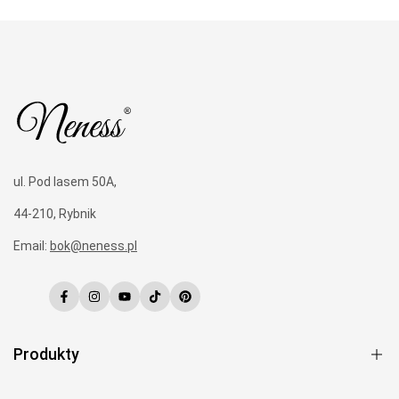
ul. Pod lasem 50A,
44-210, Rybnik
Email:
bok@neness.pl
Facebook
Instagram
YouTube
TikTok
Pinterest
Produkty
Perfumy