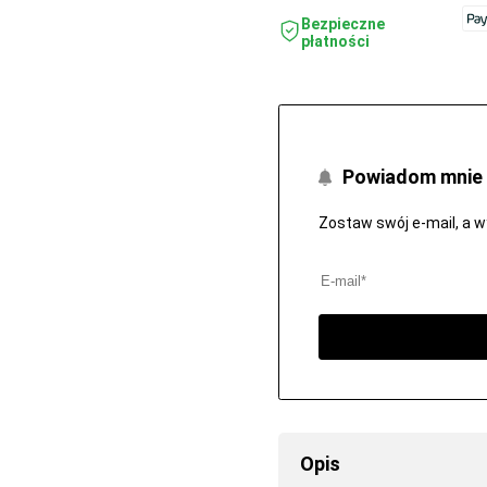
Bezpieczne
płatności
Powiadom mnie 
Zostaw swój e-mail, a 
Opis