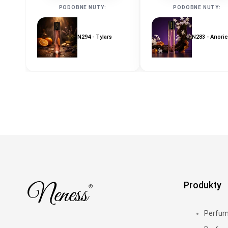
PODOBNE NUTY:
PODOBNE NUTY:
N294 - Tylars
N283 - Anorie
Produkty
Perfu