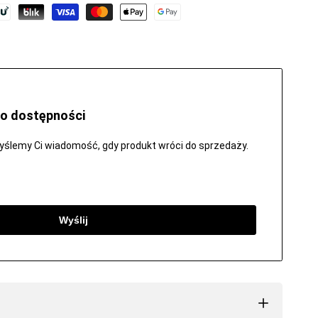
ulubionych
o dostępności
wyślemy Ci wiadomość, gdy produkt wróci do sprzedaży.
Wyślij