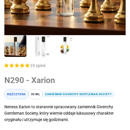
23 opinii
N290 - Xarion
MĘŻCZYZNA
33 ML
ZAMIENNIK GIVENCHY GENTLEMAN SOCIETY
Neness Xarion to starannie opracowany zamiennik Givenchy
Gentleman Society, który wiernie oddaje luksusowy charakter
oryginału i utrzymuje się godzinami.