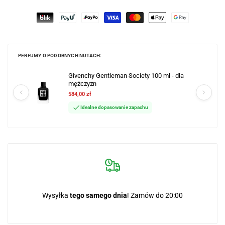
PERFUMY O PODOBNYCH NUTACH:
Givenchy Gentleman Society 100 ml - dla
mężczyzn
584,00 zł
Idealne dopasowanie zapachu
Wysyłka
tego samego dnia
! Zamów do 20:00