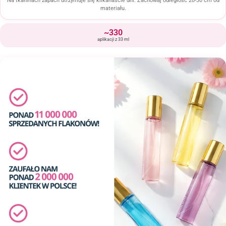
Na tkaninach zapach utrzymuje się kilkanaście dni. Zachowaj odległość 20-30 cm od
materiału.
~330
aplikacji z 33 ml