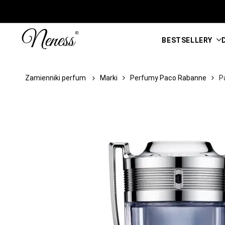
Przejdź
do
treści
BESTSELLERY
Zamienniki perfum
Marki
Perfumy Paco Rabanne
P