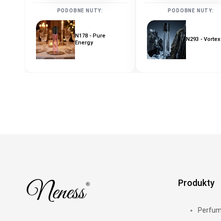
PODOBNE NUTY:
PODOBNE NUTY:
N178 - Pure
N293 - Vortex
Energy
Produkty
Perfu