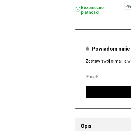
Bezpieczne
płatności
Powiadom mnie 
Zostaw swój e-mail, a 
Opis