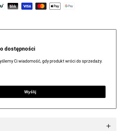
ulubionych
o dostępności
wyślemy Ci wiadomość, gdy produkt wróci do sprzedaży.
Wyślij