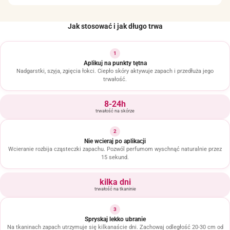
Jak stosować i jak długo trwa
1
Aplikuj na punkty tętna
Nadgarstki, szyja, zgięcia łokci. Ciepło skóry aktywuje zapach i przedłuża jego
trwałość.
8-24h
trwałość na skórze
2
Nie wcieraj po aplikacji
Wcieranie rozbija cząsteczki zapachu. Pozwól perfumom wyschnąć naturalnie przez
15 sekund.
kilka dni
trwałość na tkaninie
3
Spryskaj lekko ubranie
Na tkaninach zapach utrzymuje się kilkanaście dni. Zachowaj odległość 20-30 cm od