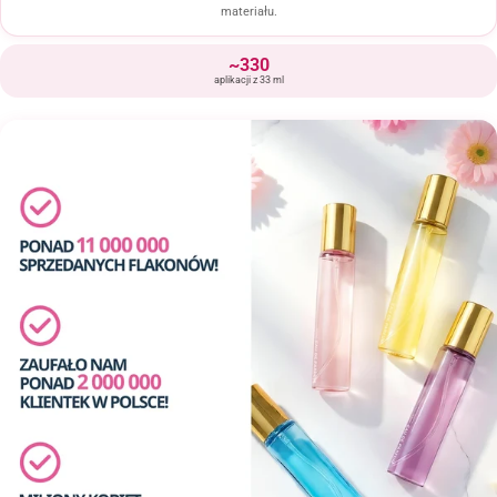
materiału.
~330
aplikacji z 33 ml