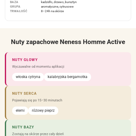
BAZA
kadzidło, drzewo, bursztyn
GRUPA
aromatyczne, cytrusowe
TRWAŁOŚĆ
8–24h na skórze
Nuty zapachowe Neness Homme Active
NUTY GŁOWY
Wyczuwalne od momentu aplikacji
włoska cytryna
kalabryjska bergamotka
NUTY SERCA
Pojawiają się po 15–30 minutach
elemi
różowy pieprz
NUTY BAZY
Zostają na skórze przez cały dzień