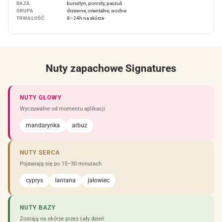
BAZA
bursztyn, porosty, paczuli
GRUPA
drzewne, orientalne, wodne
TRWAŁOŚĆ
8–24h na skórze
Nuty zapachowe Signatures
NUTY GŁOWY
Wyczuwalne od momentu aplikacji
mandarynka
arbuz
NUTY SERCA
Pojawiają się po 15–30 minutach
cyprys
lantana
jałowiec
NUTY BAZY
Zostają na skórze przez cały dzień