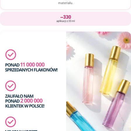
materiału.
~330
aplikacji z 33 ml