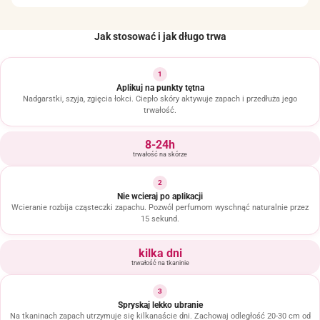
Jak stosować i jak długo trwa
1
Aplikuj na punkty tętna
Nadgarstki, szyja, zgięcia łokci. Ciepło skóry aktywuje zapach i przedłuża jego
trwałość.
8-24h
trwałość na skórze
2
Nie wcieraj po aplikacji
Wcieranie rozbija cząsteczki zapachu. Pozwól perfumom wyschnąć naturalnie przez
15 sekund.
kilka dni
trwałość na tkaninie
3
Spryskaj lekko ubranie
Na tkaninach zapach utrzymuje się kilkanaście dni. Zachowaj odległość 20-30 cm od