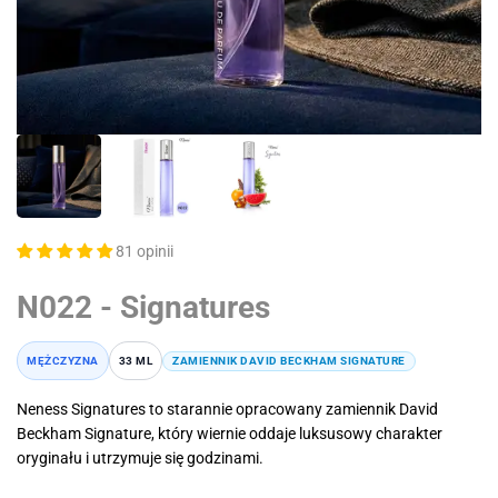
81 opinii
N022 - Signatures
MĘŻCZYZNA
33 ML
ZAMIENNIK DAVID BECKHAM SIGNATURE
Neness Signatures to starannie opracowany zamiennik David
Beckham Signature, który wiernie oddaje luksusowy charakter
oryginału i utrzymuje się godzinami.