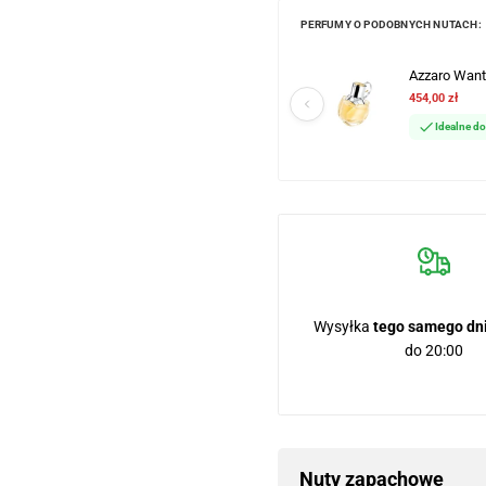
PERFUMY O PODOBNYCH NUTACH:
Azzaro Wante
454,00 zł
Idealne d
Wysyłka
tego samego dn
do 20:00
Nuty zapachowe