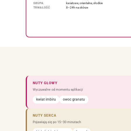
GRUPA
kwiatowe, orientalne, słodkie
TRWAŁOŚĆ
8–24h na skórze
NUTY GŁOWY
Wyczuwalne od momentu aplikacji
kwiat imbiru
owoc granatu
NUTY SERCA
Pojawiają się po 15–30 minutach