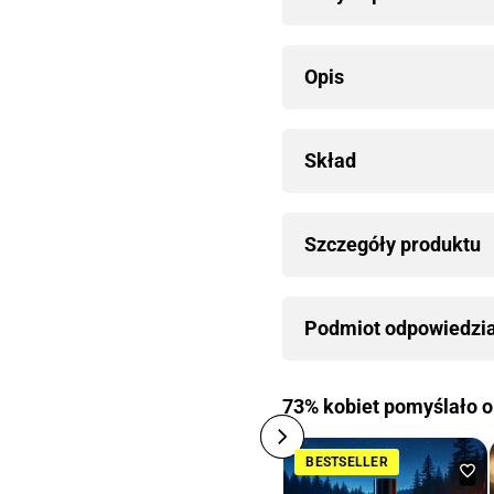
Opis
Skład
Szczegóły produktu
Podmiot odpowiedzi
73% kobiet pomyślało o
BESTSELLER
Do