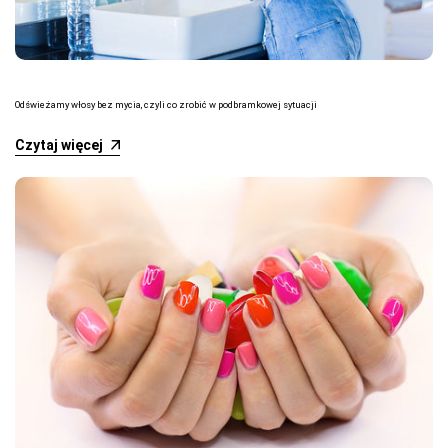
Odświeżamy włosy bez mycia, czyli co zrobić w podbramkowej sytuacji
Czytaj więcej