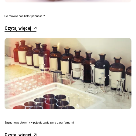
Co mówi o nas kolor paznokci?
Czytaj więcej
Zapachowy słownik – pojęcia związane z perfumami
Czytaj więcej