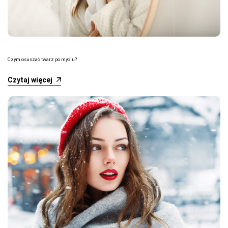
Czym osuszać twarz po myciu?
Czytaj więcej