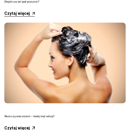
Olejek czy żel pod prysznic?
Czytaj więcej
Rano czy wieczorem – kiedy myć włosy?
Czytaj więcej