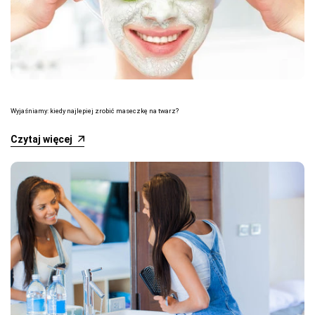
Wyjaśniamy: kiedy najlepiej zrobić maseczkę na twarz?
Czytaj więcej