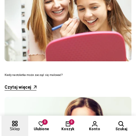
Kiedy nastolatka może zacząć się malować?
Czytaj więcej
0
0
Sklep
Ulubione
Koszyk
Konto
Szukaj