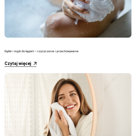
Gąbki i myjki do kąpieli – czyszczenie i przechowywanie
Czytaj więcej