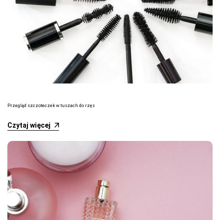
Przegląd szczoteczek w tuszach do rzęs
Czytaj więcej