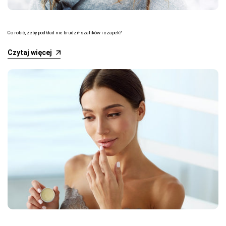
Co robić, żeby podkład nie brudził szalików i czapek?
Czytaj więcej