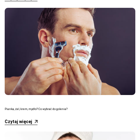
Pianka, żel, krem, mydło? Co wybrać do golenia?
Czytaj więcej