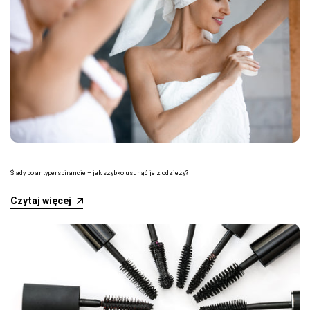
Ślady po antyperspirancie – jak szybko usunąć je z odzieży?
Czytaj więcej