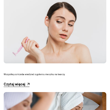
Wszystko, co trzeba wiedzieć o goleniu meszku na twarzy
Czytaj więcej